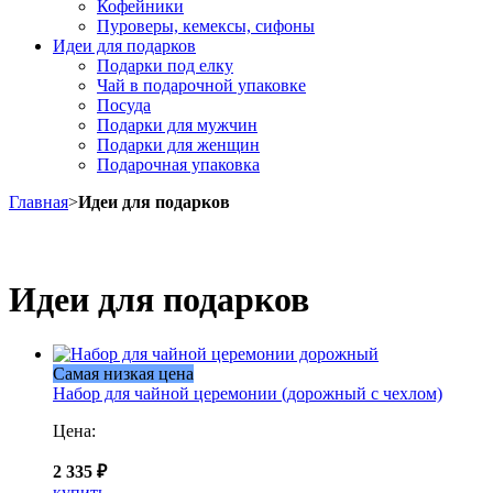
Кофейники
Пуроверы, кемексы, сифоны
Идеи для подарков
Подарки под елку
Чай в подарочной упаковке
Посуда
Подарки для мужчин
Подарки для женщин
Подарочная упаковка
Главная
>
Идеи для подарков
Идеи для подарков
Самая низкая цена
Набор для чайной церемонии (дорожный с чехлом)
Цена:
2 335 ₽
купить