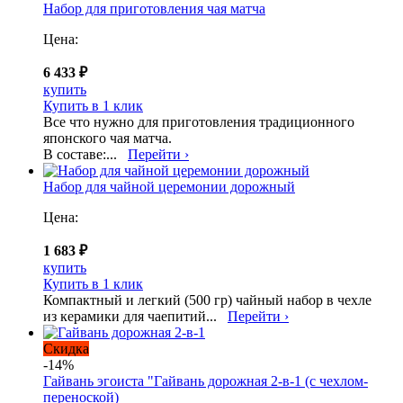
Набор для приготовления чая матча
Цена:
6 433 ₽
купить
Купить в 1 клик
Все что нужно для приготовления традиционного
японского чая матча.
В составе:...
Перейти ›
Набор для чайной церемонии дорожный
Цена:
1 683 ₽
купить
Купить в 1 клик
Компактный и легкий (500 гр) чайный набор в чехле
из керамики для чаепитий...
Перейти ›
Скидка
-14%
Гайвань эгоиста "Гайвань дорожная 2-в-1 (с чехлом-
переноской)