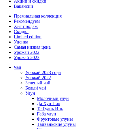
Акции и скидки
Вакансии
Премиальная коллекция
Рекомендуем
Хит продаж
Скидка
Limited edition
Уценка
Самая низкая цена
Урожай 2022
Урожай 2023
Чай
Урожай 2023 года
Урожай 2022
Зеленый чай
Белый чай
Улун
Молочный улун
Да Хун Пао
Те Гуань Инь
Габа улун
Фруктовые улуны
Тайваньские улуны