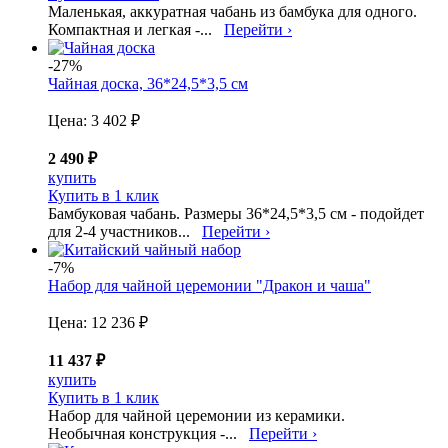
Маленькая, аккуратная чабань из бамбука для одного.
Компактная и легкая -...
Перейти ›
-27%
Чайная доска, 36*24,5*3,5 см
Цена:
3 402 ₽
2 490 ₽
купить
Купить в 1 клик
Бамбуковая чабань. Размеры 36*24,5*3,5 см - подойдет
для 2-4 участников...
Перейти ›
-7%
Набор для чайной церемонии "Дракон и чаша"
Цена:
12 236 ₽
11 437 ₽
купить
Купить в 1 клик
Набор для чайной церемонии из керамики.
Необычная конструкция -...
Перейти ›