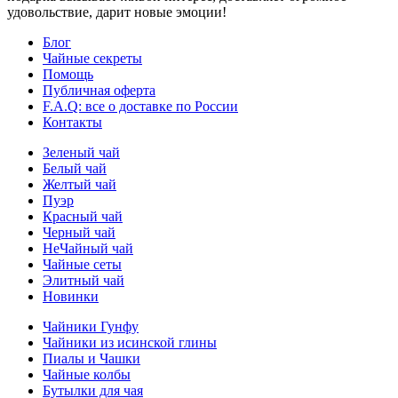
удовольствие, дарит новые эмоции!
Блог
Чайные секреты
Помощь
Публичная оферта
F.A.Q: все о доставке по России
Контакты
Зеленый чай
Белый чай
Желтый чай
Пуэр
Красный чай
Черный чай
НеЧайный чай
Чайные сеты
Элитный чай
Новинки
Чайники Гунфу
Чайники из исинской глины
Пиалы и Чашки
Чайные колбы
Бутылки для чая