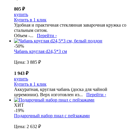
805 ₽
купить
Купить в 1 клик
Удобная и практичная стеклянная заварочная кружка со
стальным ситом.
Объем -...
Перейти ›
-50%
Чабань круглая d24,5*3 см
Цена:
3 885 ₽
1 943 ₽
купить
Купить в 1 клик
Аккуратная, круглая чабань (доска для чайной
церемонии). Верх изготовлен из...
Перейти ›
ХИТ
-19%
Подарочный набор пиал с пейзажами
Цена:
2 632 ₽