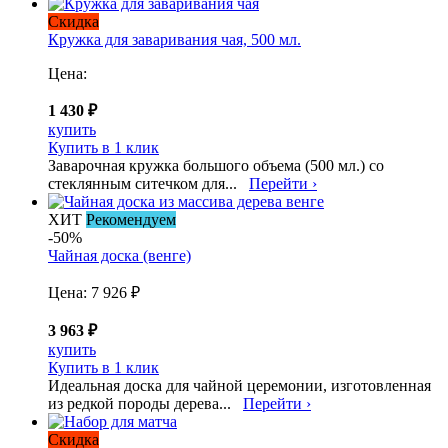
Скидка
Кружка для заваривания чая, 500 мл.
Цена:
1 430 ₽
купить
Купить в 1 клик
Заварочная кружка большого объема (500 мл.) со
стеклянным ситечком для...
Перейти ›
ХИТ
Рекомендуем
-50%
Чайная доска (венге)
Цена:
7 926 ₽
3 963 ₽
купить
Купить в 1 клик
Идеальная доска для чайной церемонии, изготовленная
из редкой породы дерева...
Перейти ›
Скидка