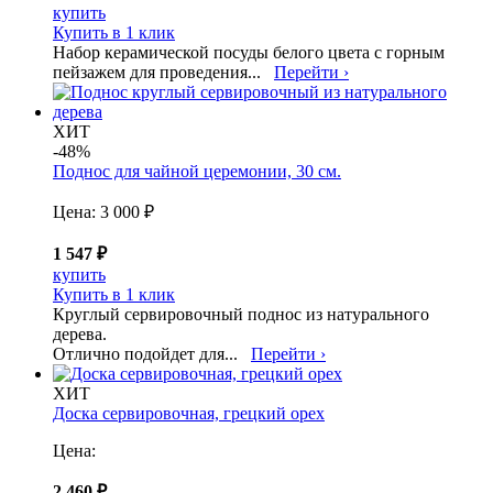
купить
Купить в 1 клик
Набор керамической посуды белого цвета с горным
пейзажем для проведения...
Перейти ›
ХИТ
-48%
Поднос для чайной церемонии, 30 см.
Цена:
3 000 ₽
1 547 ₽
купить
Купить в 1 клик
Круглый сервировочный поднос из натурального
дерева.
Отлично подойдет для...
Перейти ›
ХИТ
Доска сервировочная, грецкий орех
Цена:
2 460 ₽