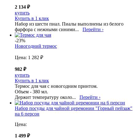
2 134 ₽
купить
Купить в 1 клик
Набор из шести пиал. Пиалы выполнены из белого
фарфора с нежными синими...
Перейти ›
-23%
Новогодний термос
Цена:
1 282 ₽
982 ₽
купить
Купить в 1 клик
Термос для чая с новогодним принтом.
Объем - 380 мл.
Держит температуру около...
Перейти ›
Набор посуды для чайной церемонии "Горный пейзаж"
на 6 персон
Цена:
1 499 ₽