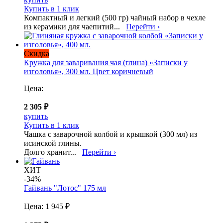
Купить в 1 клик
Компактный и легкий (500 гр) чайный набор в чехле
из керамики для чаепитий...
Перейти ›
Скидка
Кружка для заваривания чая (глина) «Записки у
изголовья», 300 мл. Цвет коричневый
Цена:
2 305 ₽
купить
Купить в 1 клик
Чашка с заварочной колбой и крышкой (300 мл) из
исинской глины.
Долго хранит...
Перейти ›
ХИТ
-34%
Гайвань "Лотос" 175 мл
Цена:
1 945 ₽