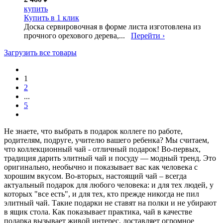
купить
Купить в 1 клик
Доска сервировочная в форме листа изготовлена из
прочного орехового дерева,...
Перейти ›
Загрузить все товары
1
2
...
5
Не знаете, что выбрать в подарок коллеге по работе,
родителям, подруге, учителю вашего ребенка? Мы считаем,
что коллекционный чай - отличный подарок! Во-первых,
традиция дарить элитный чай и посуду — модный тренд. Это
оригинально, необычно и показывает вас как человека с
хорошим вкусом. Во-вторых, настоящий чай – всегда
актуальный подарок для любого человека: и для тех людей, у
которых "все есть", и для тех, кто прежде никогда не пил
элитный чай. Такие подарки не ставят на полки и не убирают
в ящик стола. Как показывает практика, чай в качестве
подарка вызывает живой интерес, доставляет огромное