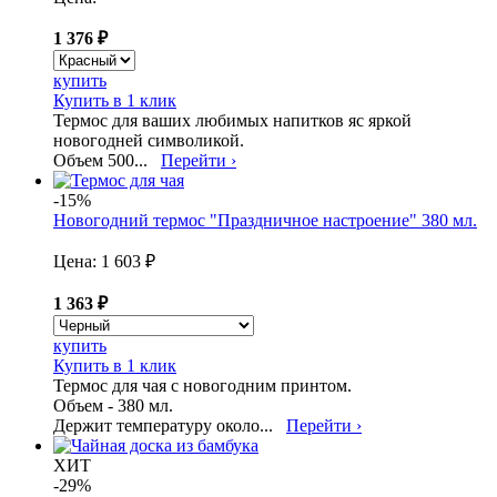
1 376 ₽
купить
Купить в 1 клик
Термос для ваших любимых напитков яс яркой
новогодней символикой.
Объем 500...
Перейти ›
-15%
Новогодний термос "Праздничное настроение" 380 мл.
Цена:
1 603 ₽
1 363 ₽
купить
Купить в 1 клик
Термос для чая с новогодним принтом.
Объем - 380 мл.
Держит температуру около...
Перейти ›
ХИТ
-29%