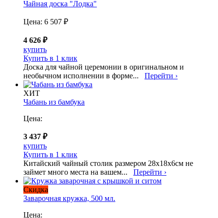
Чайная доска "Лодка"
Цена:
6 507 ₽
4 626 ₽
купить
Купить в 1 клик
Доска для чайной церемонии в оригинальном и
необычном исполнении в форме...
Перейти ›
ХИТ
Чабань из бамбука
Цена:
3 437 ₽
купить
Купить в 1 клик
Китайский чайный столик размером 28х18х6см не
займет много места на вашем...
Перейти ›
Скидка
Заварочная кружка, 500 мл.
Цена: