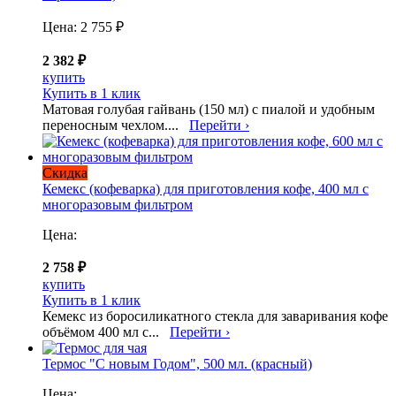
Цена:
2 755 ₽
2 382 ₽
купить
Купить в 1 клик
Матовая голубая гайвань (150 мл) с пиалой и удобным
переносным чехлом....
Перейти ›
Скидка
Кемекс (кофеварка) для приготовления кофе, 400 мл с
многоразовым фильтром
Цена:
2 758 ₽
купить
Купить в 1 клик
Кемекс из боросиликатного стекла для заваривания кофе
объёмом 400 мл с...
Перейти ›
Термос "С новым Годом", 500 мл. (красный)
Цена: