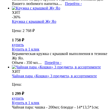
Вашего любимого напитка....
Перейти ›
ХИТ
-36%
Кружка с крышкой Жу Яо
Цена:
2 768 ₽
1 758 ₽
купить
Купить в 1 клик
Керамическая кружка с крышкой выполнения в тезнике
Жу Яо.
Объем - 350 мл....
Перейти ›
ХИТ
Чайная пара «Кошки» 3 предмета, в ассортименте
Цена:
1 299 ₽
купить
Купить в 1 клик
Чайная пара: чашка - 200мл; блюдце - 14*13,5*1см;