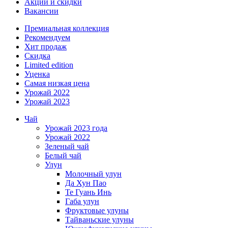
Акции и скидки
Вакансии
Премиальная коллекция
Рекомендуем
Хит продаж
Скидка
Limited edition
Уценка
Самая низкая цена
Урожай 2022
Урожай 2023
Чай
Урожай 2023 года
Урожай 2022
Зеленый чай
Белый чай
Улун
Молочный улун
Да Хун Пао
Те Гуань Инь
Габа улун
Фруктовые улуны
Тайваньские улуны