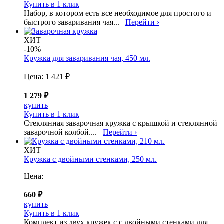
Купить в 1 клик
Набор, в котором есть все необходимое для простого и
быстрого заваривания чая...
Перейти ›
ХИТ
-10%
Кружка для заваривания чая, 450 мл.
Цена:
1 421 ₽
1 279 ₽
купить
Купить в 1 клик
Стеклянная заварочная кружка с крышкой и стеклянной
заварочной колбой....
Перейти ›
ХИТ
Кружка с двойными стенками, 250 мл.
Цена:
660 ₽
купить
Купить в 1 клик
Комплект из двух кружек с с двойными стенками для