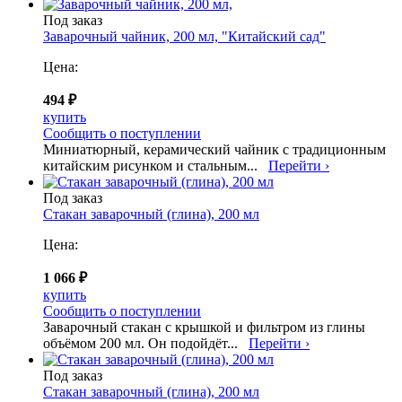
Под заказ
Заварочный чайник, 200 мл, "Китайский сад"
Цена:
494 ₽
купить
Сообщить о поступлении
Миниатюрный, керамический чайник с традиционным
китайским рисунком и стальным...
Перейти ›
Под заказ
Стакан заварочный (глина), 200 мл
Цена:
1 066 ₽
купить
Сообщить о поступлении
Заварочный стакан с крышкой и фильтром из глины
объёмом 200 мл. Он подойдёт...
Перейти ›
Под заказ
Стакан заварочный (глина), 200 мл