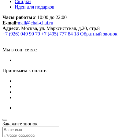
Скидки
Идеи для подарков
Часы работы:
с 10:00 до 22:00
E-mail:
mail@chai-chai.ru
Адрес:
г. Москва, ул. Марксистская, д.20, стр.8
+7 (926) 049 90 79
+7 (495) 777 84 18
Обратный звонок
Мы в соц. сетях:
Принимаем к оплате:
Закажите звонок