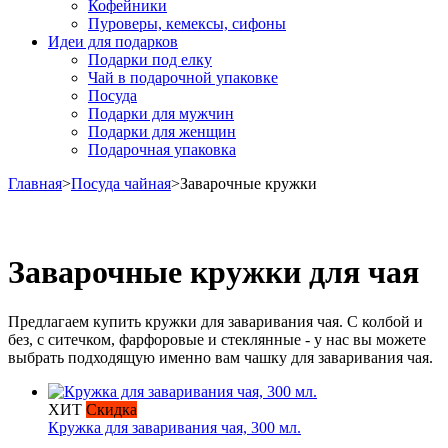
Кофейники
Пуроверы, кемексы, сифоны
Идеи для подарков
Подарки под елку
Чай в подарочной упаковке
Посуда
Подарки для мужчин
Подарки для женщин
Подарочная упаковка
Главная
>
Посуда чайная
>
Заварочные кружки
Заварочные кружки для чая
Предлагаем купить кружки для заваривания чая. С колбой и
без, с ситечком, фарфоровые и стеклянные - у нас вы можете
выбрать подходящую именно вам чашку для заваривания чая.
ХИТ
Скидка
Кружка для заваривания чая, 300 мл.