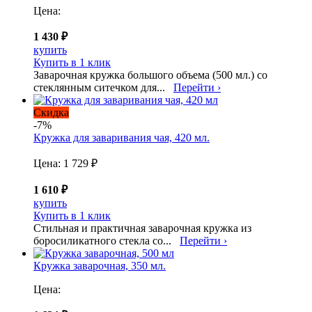
Цена:
1 430 ₽
купить
Купить в 1 клик
Заварочная кружка большого объема (500 мл.) со
стеклянным ситечком для...
Перейти ›
Скидка
-7%
Кружка для заваривания чая, 420 мл.
Цена:
1 729 ₽
1 610 ₽
купить
Купить в 1 клик
Стильная и практичная заварочная кружка из
боросиликатного стекла со...
Перейти ›
Кружка заварочная, 350 мл.
Цена: