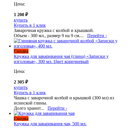
Цена:
1 200 ₽
купить
Купить в 1 клик
Заварочная кружка с колбой и крышкой.
Объем - 300 мл., размер 9 на 9 см....
Перейти ›
Скидка
Кружка для заваривания чая (глина) «Записки у
изголовья», 300 мл. Цвет коричневый
Цена:
2 305 ₽
купить
Купить в 1 клик
Чашка с заварочной колбой и крышкой (300 мл) из
исинской глины.
Долго хранит...
Перейти ›
Скидка
Кружка для заваривания чая, 500 мл.