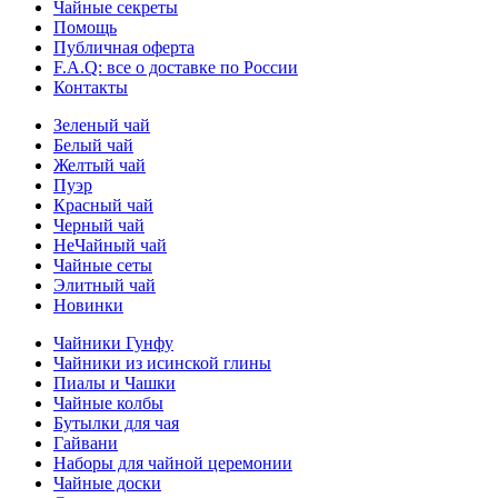
Чайные секреты
Помощь
Публичная оферта
F.A.Q: все о доставке по России
Контакты
Зеленый чай
Белый чай
Желтый чай
Пуэр
Красный чай
Черный чай
НеЧайный чай
Чайные сеты
Элитный чай
Новинки
Чайники Гунфу
Чайники из исинской глины
Пиалы и Чашки
Чайные колбы
Бутылки для чая
Гайвани
Наборы для чайной церемонии
Чайные доски