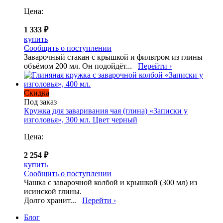
Цена:
1 333 ₽
купить
Сообщить о поступлении
Заварочный стакан с крышкой и фильтром из глины
объёмом 200 мл. Он подойдёт...
Перейти ›
Скидка
Под заказ
Кружка для заваривания чая (глина) «Записки у
изголовья», 300 мл. Цвет черный
Цена:
2 254 ₽
купить
Сообщить о поступлении
Чашка с заварочной колбой и крышкой (300 мл) из
исинской глины.
Долго хранит...
Перейти ›
Блог