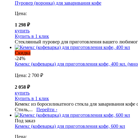
Пуровер (воронка) для заваривания кофе
Цена:
1 298 ₽
купить
Купить в 1 клик
Стеклянный пуровер для приготовления вашего любимог
Скидка
-24%
Кемекс (кофеварка) для приготовления кофе, 400 мл. (мн
Цена:
2 700 ₽
2 058 ₽
купить
Купить в 1 клик
Кемекс из боросиликатного стекла для заваривания кофе 
Стиль,...
Перейти ›
Под заказ
Кемекс (кофеварка) для приготовления кофе, 600 мл
Цена: