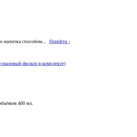
о напитка способом...
Перейти ›
огоразовый фильтр в комплекте)
объёмом 400 мл.