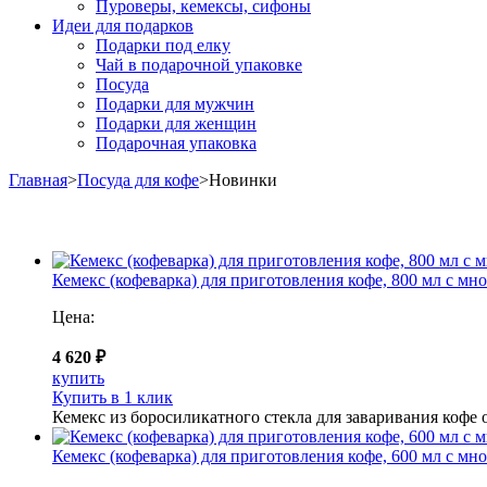
Пуроверы, кемексы, сифоны
Идеи для подарков
Подарки под елку
Чай в подарочной упаковке
Посуда
Подарки для мужчин
Подарки для женщин
Подарочная упаковка
Главная
>
Посуда для кофе
>
Новинки
Кемекс (кофеварка) для приготовления кофе, 800 мл с м
Цена:
4 620 ₽
купить
Купить в 1 клик
Кемекс из боросиликатного стекла для заваривания кофе 
Кемекс (кофеварка) для приготовления кофе, 600 мл с м