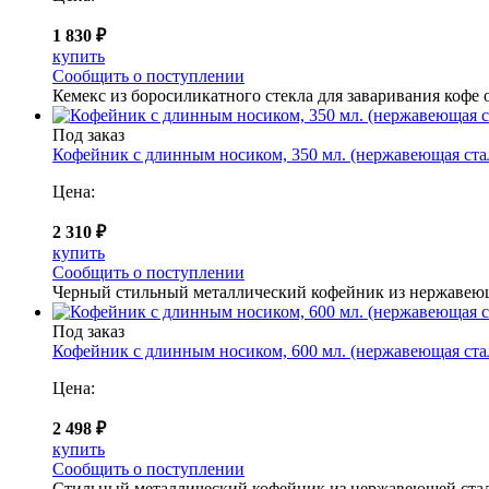
1 830 ₽
купить
Сообщить о поступлении
Кемекс из боросиликатного стекла для заваривания кофе 
Под заказ
Кофейник с длинным носиком, 350 мл. (нержавеющая ста
Цена:
2 310 ₽
купить
Сообщить о поступлении
Черный стильный металлический кофейник из нержавеющ
Под заказ
Кофейник с длинным носиком, 600 мл. (нержавеющая ста
Цена:
2 498 ₽
купить
Сообщить о поступлении
Стильный металлический кофейник из нержавеющей ста