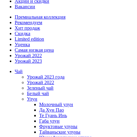
Акции и скидки
Вакансии
Премиальная коллекция
Рекомендуем
Хит продаж
Скидка
Limited edition
Уценка
Самая низкая цена
Урожай 2022
Урожай 2023
Чай
Урожай 2023 года
Урожай 2022
Зеленый чай
Белый чай
Улун
Молочный улун
Да Хун Пао
Те Гуань Инь
Габа улун
Фруктовые улуны
Тайваньские улуны