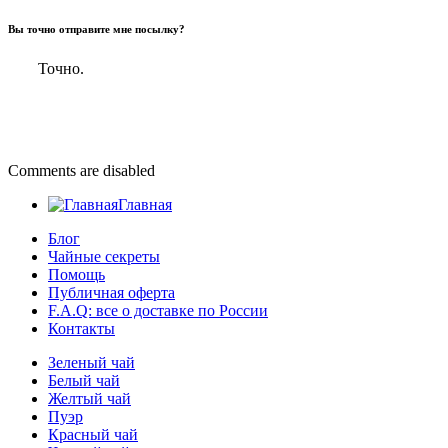
Вы точно отправите мне посылку?
Точно.
Comments are disabled
Главная
Блог
Чайные секреты
Помощь
Публичная оферта
F.A.Q: все о доставке по России
Контакты
Зеленый чай
Белый чай
Желтый чай
Пуэр
Красный чай