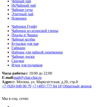
Черный чай
НеЧайный чай
Чайные сеты
Элитный чай
Новинки
Чайники Гунфу
Чайники из исинской глины
Пиалы и Чашки
Чайные колбы
Бутылки для чая
Гайвани
Наборы для чайной церемонии
Чайные доски
Скидки
Идеи для подарков
Часы работы:
с 10:00 до 22:00
E-mail:
mail@chai-chai.ru
Адрес:
г. Москва, ул. Марксистская, д.20, стр.8
+7 (926) 049 90 79
+7 (495) 777 84 18
Обратный звонок
Мы в соц. сетях: