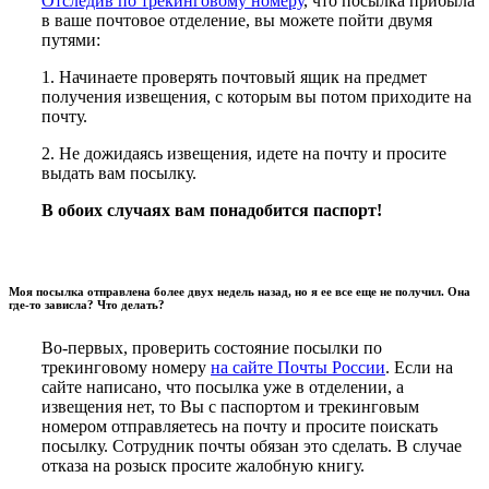
Отследив по трекинговому номеру
, что посылка прибыла
в ваше почтовое отделение, вы можете пойти двумя
путями:
1. Начинаете проверять почтовый ящик на предмет
получения извещения, с которым вы потом приходите на
почту.
2. Не дожидаясь извещения, идете на почту и просите
выдать вам посылку.
В обоих случаях вам понадобится паспорт!
Моя посылка отправлена более двух недель назад, но я ее все еще не получил. Она
где-то зависла? Что делать?
Во-первых, проверить состояние посылки по
трекинговому номеру
на сайте Почты России
. Если на
сайте написано, что посылка уже в отделении, а
извещения нет, то Вы с паспортом и трекинговым
номером отправляетесь на почту и просите поискать
посылку. Сотрудник почты обязан это сделать. В случае
отказа на розыск просите жалобную книгу.