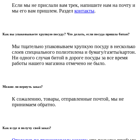
Если мы не прислали вам трек, напишите нам на почту и
мы его вам пришлем. Раздел
контакты
.
Как вы упаковываете хрупкую посуду? Что делать, если посуда пришла битая?
Мы тщательно упаковываем хрупкую посуду в несколько
слоев специального полиэтилена и бумагу/газеты/картон.
Ни одного случая битой в дороге посуды за все время
работы нашего магазина отмечено не было.
Можно ли вернуть заказ?
К сожалению, товары, отправленные почтой, мы не
принимаем обратно.
Как и где я получу свой заказ?