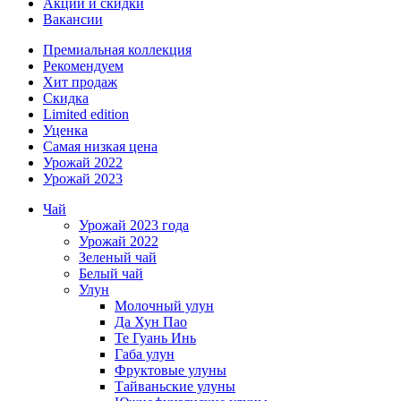
Акции и скидки
Вакансии
Премиальная коллекция
Рекомендуем
Хит продаж
Скидка
Limited edition
Уценка
Самая низкая цена
Урожай 2022
Урожай 2023
Чай
Урожай 2023 года
Урожай 2022
Зеленый чай
Белый чай
Улун
Молочный улун
Да Хун Пао
Те Гуань Инь
Габа улун
Фруктовые улуны
Тайваньские улуны