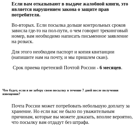
Если вам отказывают в выдаче жалобной книги, это
является нарушением закона о защите прав
потребителя.
Во-вторых. Если посылка дольше контрольных сроков
зависла где-то на пол-пути, о чем говорит трекинговый
номер, вам необходимо написать письменное заявление
на розыск.
Для этого необходим паспорт и копия квитанции
(напишите нам на почту, и мы пришлем скан).
Срок приема претензий Почтой России -
6 месяцев
.
Что будет, если я не заберу свою посылку в течение 7 дней после получения
извещения?
Почта России может потребовать небольшую доплату за
хранение. Но если вас не было по уважительным
причинам, которые вы можете доказать, вполне вероятно,
что посылку вам отдадут без штрафа.