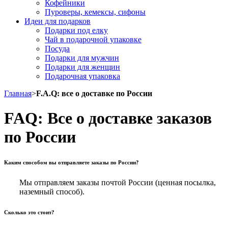
Кофейники
Пуроверы, кемексы, сифоны
Идеи для подарков
Подарки под елку
Чай в подарочной упаковке
Посуда
Подарки для мужчин
Подарки для женщин
Подарочная упаковка
Главная
>
F.A.Q: все о доставке по России
FAQ: Все о доставке заказов
по России
Каким способом вы отправляете заказы по России?
Мы отправляем заказы почтой России (ценная посылка,
наземный способ).
Сколько это стоит?