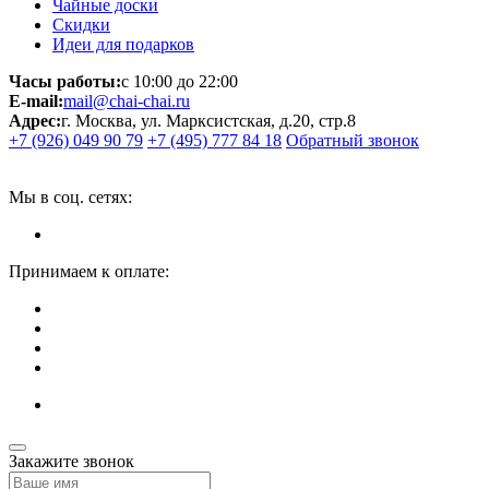
Чайные доски
Скидки
Идеи для подарков
Часы работы:
с 10:00 до 22:00
E-mail:
mail@chai-chai.ru
Адрес:
г. Москва, ул. Марксистская, д.20, стр.8
+7 (926) 049 90 79
+7 (495) 777 84 18
Обратный звонок
Мы в соц. сетях:
Принимаем к оплате:
Закажите звонок