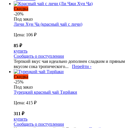
Скидка
-20%
Под заказ
Личи Хун Ча (красный чай с личи)
Цена:
106 ₽
85 ₽
купить
Сообщить о поступлении
Терпкий вкус чая идеально дополнен сладким и пряным
вкусом сока тропического...
Перейти ›
Скидка
-25%
Под заказ
Турецкий красный чай Тирйаки
Цена:
415 ₽
311 ₽
купить
Сообщить о поступлении