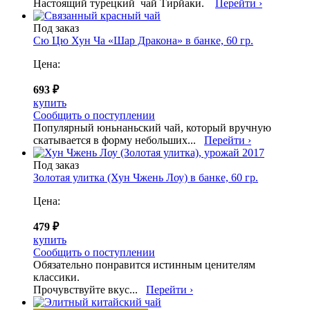
Настоящий турецкий чай Тирйаки.
Перейти ›
Под заказ
Сю Цю Хун Ча «Шар Дракона» в банке, 60 гр.
Цена:
693 ₽
купить
Сообщить о поступлении
Популярный юньнаньский чай, который вручную
скатывается в форму небольших...
Перейти ›
Под заказ
Золотая улитка (Хун Чжень Лоу) в банке, 60 гр.
Цена:
479 ₽
купить
Сообщить о поступлении
Обязательно понравится истинным ценителям
классики.
Прочувствуйте вкус...
Перейти ›