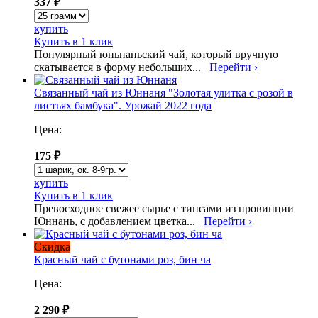
337 ₽
купить
Купить в 1 клик
Популярный юньнаньский чай, который вручную
скатывается в форму небольших...
Перейти ›
Связанный чай из Юннаня "Золотая улитка с розой в
листьях бамбука". Урожай 2022 года
Цена:
175 ₽
купить
Купить в 1 клик
Превосходное свежее сырье с типсами из провинции
Юннань, с добавлением цветка...
Перейти ›
Скидка
Красный чай с бутонами роз, бин ча
Цена:
2 290 ₽