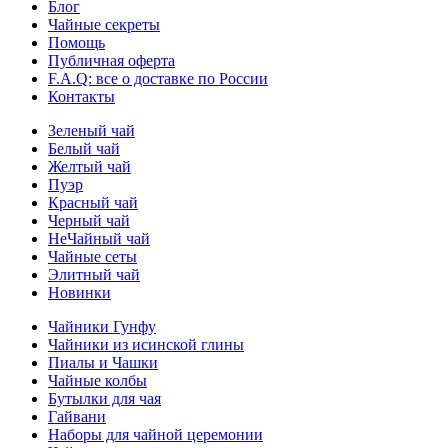
Блог
Чайные секреты
Помощь
Публичная оферта
F.A.Q: все о доставке по России
Контакты
Зеленый чай
Белый чай
Желтый чай
Пуэр
Красный чай
Черный чай
НеЧайный чай
Чайные сеты
Элитный чай
Новинки
Чайники Гунфу
Чайники из исинской глины
Пиалы и Чашки
Чайные колбы
Бутылки для чая
Гайвани
Наборы для чайной церемонии