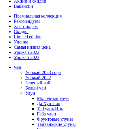
Акции и скидки
Вакансии
Премиальная коллекция
Рекомендуем
Хит продаж
Скидка
Limited edition
Уценка
Самая низкая цена
Урожай 2022
Урожай 2023
Чай
Урожай 2023 года
Урожай 2022
Зеленый чай
Белый чай
Улун
Молочный улун
Да Хун Пао
Те Гуань Инь
Габа улун
Фруктовые улуны
Тайваньские улуны