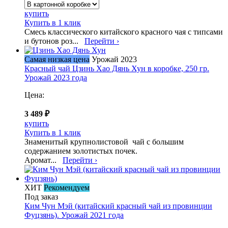
купить
Купить в 1 клик
Смесь классического китайского красного чая с типсами
и бутонов роз...
Перейти ›
Самая низкая цена
Урожай 2023
Красный чай Цзинь Хао Дянь Хун в коробке, 250 гр.
Урожай 2023 года
Цена:
3 489 ₽
купить
Купить в 1 клик
Знаменитый крупнолистовой чай с большим
содержанием золотистых почек.
Аромат...
Перейти ›
ХИТ
Рекомендуем
Под заказ
Ким Чун Мэй (китайский красный чай из провинции
Фуцзянь). Урожай 2021 года