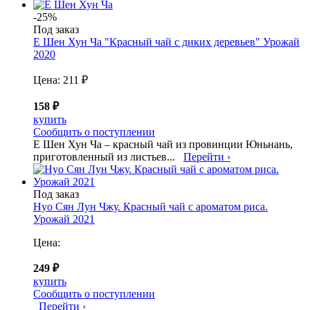
-25%
Под заказ
Е Шен Хун Ча "Красный чай с диких деревьев" Урожай
2020
Цена:
211 ₽
158 ₽
купить
Сообщить о поступлении
Е Шен Хун Ча – красный чай из провинции Юньнань,
приготовленный из листьев...
Перейти ›
Под заказ
Нуо Сян Лун Чжу. Красный чай с ароматом риса.
Урожай 2021
Цена:
249 ₽
купить
Сообщить о поступлении
Перейти ›