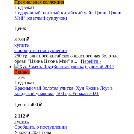
Премиальная коллекция
Под заказ
Подарочный элитный китайский чай "Цзинь Цзюнь
Мэй" (светлый сундучок)
Цена:
3 734 ₽
купить
Сообщить о поступлении
250 гр. элитного китайского красного чая Золотые
брови "Цзинь Цзюнь Мэй" в...
Перейти ›
Скидка
-12%
Под заказ
Красный чай Золотая улитка (Хун Чжень Лоу) в
заводской упаковке, 500 гр. Урожай 2021
Цена:
2 400 ₽
2 112 ₽
купить
Сообщить о поступлении
Урожай 2021 года!