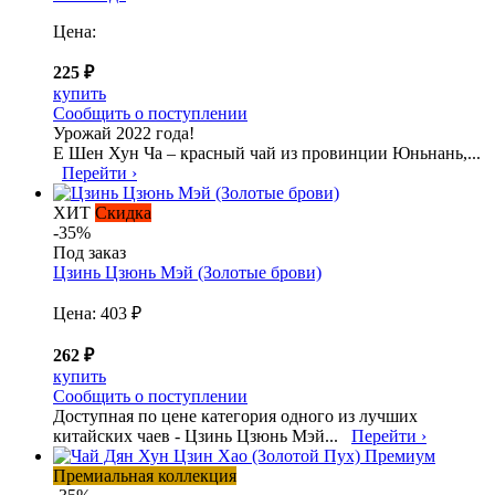
Цена:
225 ₽
купить
Сообщить о поступлении
Урожай 2022 года!
Е Шен Хун Ча – красный чай из провинции Юньнань,...
Перейти ›
ХИТ
Скидка
-35%
Под заказ
Цзинь Цзюнь Мэй (Золотые брови)
Цена:
403 ₽
262 ₽
купить
Сообщить о поступлении
Доступная по цене категория одного из лучших
китайских чаев - Цзинь Цзюнь Мэй...
Перейти ›
Премиальная коллекция