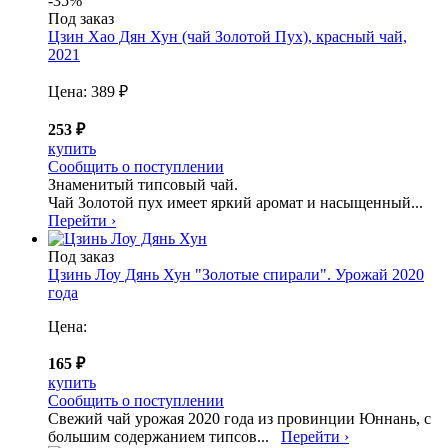
-35%
Под заказ
Цзин Хао Дян Хун (чай Золотой Пух), красный чай,
2021
Цена:
389 ₽
253 ₽
купить
Сообщить о поступлении
Знаменитый типсовый чай.
Чай Золотой пух имеет яркий аромат и насыщенный...
Перейти ›
Под заказ
Цзинь Лоу Дянь Хун "Золотые спирали". Урожай 2020
года
Цена:
165 ₽
купить
Сообщить о поступлении
Свежий чай урожая 2020 года из провинции Юннань, с
большим содержанием типсов...
Перейти ›