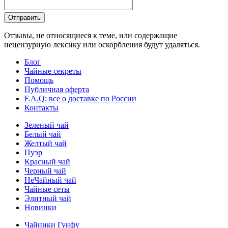
Отправить
Отзывы, не относящиеся к теме, или содержащие
нецензурную лексику или оскорбления будут удаляться.
Блог
Чайные секреты
Помощь
Публичная оферта
F.A.Q: все о доставке по России
Контакты
Зеленый чай
Белый чай
Желтый чай
Пуэр
Красный чай
Черный чай
НеЧайный чай
Чайные сеты
Элитный чай
Новинки
Чайники Гунфу