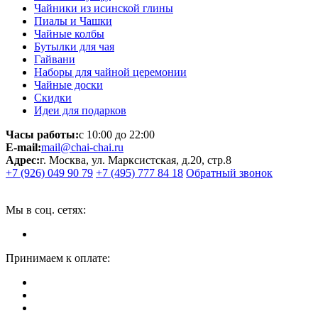
Чайники из исинской глины
Пиалы и Чашки
Чайные колбы
Бутылки для чая
Гайвани
Наборы для чайной церемонии
Чайные доски
Скидки
Идеи для подарков
Часы работы:
с 10:00 до 22:00
E-mail:
mail@chai-chai.ru
Адрес:
г. Москва, ул. Марксистская, д.20, стр.8
+7 (926) 049 90 79
+7 (495) 777 84 18
Обратный звонок
Мы в соц. сетях:
Принимаем к оплате: