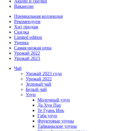
Акции и скидки
Вакансии
Премиальная коллекция
Рекомендуем
Хит продаж
Скидка
Limited edition
Уценка
Самая низкая цена
Урожай 2022
Урожай 2023
Чай
Урожай 2023 года
Урожай 2022
Зеленый чай
Белый чай
Улун
Молочный улун
Да Хун Пао
Те Гуань Инь
Габа улун
Фруктовые улуны
Тайваньские улуны