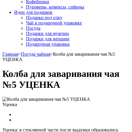
Кофейники
Пуроверы, кемексы, сифоны
Идеи для подарков
Подарки под елку
Чай в подарочной упаковке
Посуда
Подарки для мужчин
Подарки для женщин
Подарочная упаковка
Главная
>
Посуда чайная
>
Колба для заваривания чая №5
УЦЕНКА
Колба для заваривания чая
№5 УЦЕНКА
Уценка
Уценка: в стеклянной части после выдувки образовались