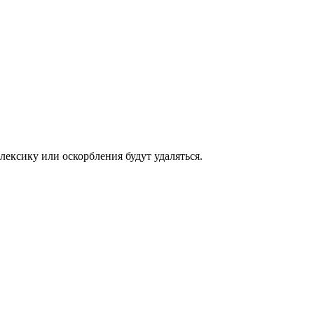
ексику или оскорбления будут удаляться.