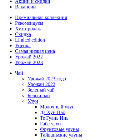
Акции и скидки
Вакансии
Премиальная коллекция
Рекомендуем
Хит продаж
Скидка
Limited edition
Уценка
Самая низкая цена
Урожай 2022
Урожай 2023
Чай
Урожай 2023 года
Урожай 2022
Зеленый чай
Белый чай
Улун
Молочный улун
Да Хун Пао
Те Гуань Инь
Габа улун
Фруктовые улуны
Тайваньские улуны