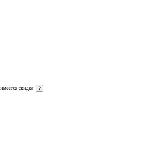
 имеется скидка.
?