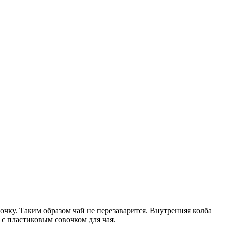
ку. Таким образом чай не перезаварится. Внутренняя колба
 с пластиковым совочком для чая.