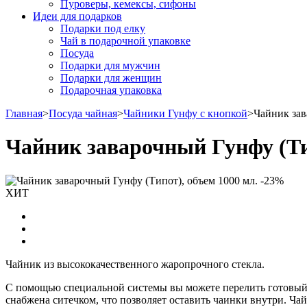
Пуроверы, кемексы, сифоны
Идеи для подарков
Подарки под елку
Чай в подарочной упаковке
Посуда
Подарки для мужчин
Подарки для женщин
Подарочная упаковка
Главная
>
Посуда чайная
>
Чайники Гунфу с кнопкой
>
Чайник зав
Чайник заварочный Гунфу (Ти
-23%
ХИТ
Чайник из высококачественного жаропрочного стекла.
С помощью специальной системы вы можете перелить готовый 
снабжена ситечком, что позволяет оставить чаинки внутри. Чай