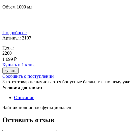
Объем 1000 мл.
Подробнее ›
Артикул:
2197
Цена:
2200
1 699 ₽
Купить в 1 клик
купить
Сообщить о поступлении
За этот товар не начисляются бонусные баллы, т.к. по нему уже
Условия доставки:
Описание
Чайник полностью функционален
Оставить отзыв