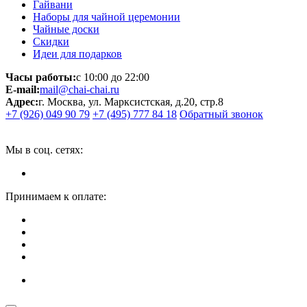
Гайвани
Наборы для чайной церемонии
Чайные доски
Скидки
Идеи для подарков
Часы работы:
с 10:00 до 22:00
E-mail:
mail@chai-chai.ru
Адрес:
г. Москва, ул. Марксистская, д.20, стр.8
+7 (926) 049 90 79
+7 (495) 777 84 18
Обратный звонок
Мы в соц. сетях:
Принимаем к оплате: