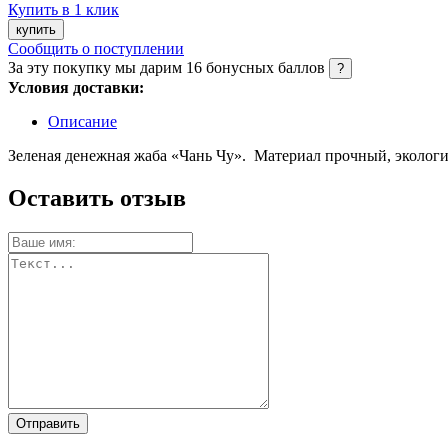
Купить в 1 клик
купить
Сообщить о поступлении
За эту покупку мы дарим
16
бонусных баллов
?
Условия доставки:
Описание
Зеленая денежная жаба «Чань Чу». Материал прочный, экологи
Оставить отзыв
Отправить