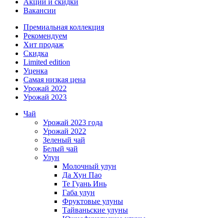
Акции и скидки
Вакансии
Премиальная коллекция
Рекомендуем
Хит продаж
Скидка
Limited edition
Уценка
Самая низкая цена
Урожай 2022
Урожай 2023
Чай
Урожай 2023 года
Урожай 2022
Зеленый чай
Белый чай
Улун
Молочный улун
Да Хун Пао
Те Гуань Инь
Габа улун
Фруктовые улуны
Тайваньские улуны