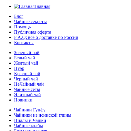
Главная
Блог
Чайные секреты
Помощь
Публичная оферта
F.A.Q: все о доставке по России
Контакты
Зеленый чай
Белый чай
Желтый чай
Пуэр
Красный чай
Черный чай
НеЧайный чай
Чайные сеты
Элитный чай
Новинки
Чайники Гунфу
Чайники из исинской глины
Пиалы и Чашки
Чайные колбы
Бутылки для чая