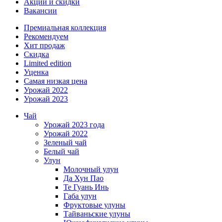
Акции и скидки
Вакансии
Премиальная коллекция
Рекомендуем
Хит продаж
Скидка
Limited edition
Уценка
Самая низкая цена
Урожай 2022
Урожай 2023
Чай
Урожай 2023 года
Урожай 2022
Зеленый чай
Белый чай
Улун
Молочный улун
Да Хун Пао
Те Гуань Инь
Габа улун
Фруктовые улуны
Тайваньские улуны