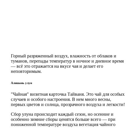
Горный разряженный воздух, влажность от облаков и
туманов, перепады температур в ночное и дневное время
—
всё это отражается на вкусе чая и делает его
неповторимым.
Алишань улун
"Чайная" визитная карточка Тайваня. Это чай для особых
случаев и особого настроения. В нем много весны,
первых цветов и солнца, прозрачного воздуха и легкости!
Сбор улуна происходит каждый сезон, но осенние и
особенно зимние сборы ценятся больше всего
—
при
пониженной температуре воздуха вегетация чайного