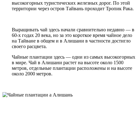
высокогорных туристических железных дорог. По этой
территории через остров Тайвань проходит Тропик Рака.
Выращивать чай здесь начали сравнительно недавно
—
в
60-х годах 20 века, но за это короткое время чайное дело
на Тайване в общем и в Алишани в частности достигло
своего расцвета.
Чайные плантации здесь
—
одни из самых высокогорных
в мире. Чай в Алишани растет на высоте около 1500
метров, отдельные плантации расположены и на высоте
около 2000 метров.