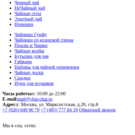
Черный чай
НеЧайный чай
Чайные сеты
Элитный чай
Новинки
Чайники Гунфу
Чайники из исинской глины
Пиалы и Чашки
Чайные колбы
Бутылки для чая
Гайвани
Наборы для чайной церемонии
Чайные доски
Скидки
Идеи для подарков
Часы работы:
с 10:00 до 22:00
E-mail:
mail@chai-chai.ru
Адрес:
г. Москва, ул. Марксистская, д.20, стр.8
+7 (926) 049 90 79
+7 (495) 777 84 18
Обратный звонок
Мы в соц. сетях: