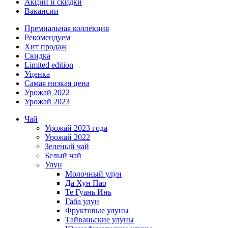
Акции и скидки
Вакансии
Премиальная коллекция
Рекомендуем
Хит продаж
Скидка
Limited edition
Уценка
Самая низкая цена
Урожай 2022
Урожай 2023
Чай
Урожай 2023 года
Урожай 2022
Зеленый чай
Белый чай
Улун
Молочный улун
Да Хун Пао
Те Гуань Инь
Габа улун
Фруктовые улуны
Тайваньские улуны