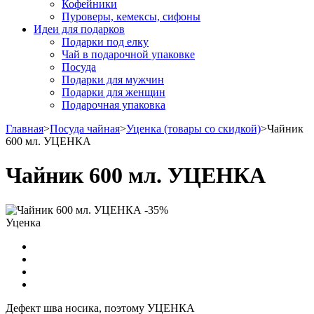
Кофейники
Пуроверы, кемексы, сифоны
Идеи для подарков
Подарки под елку
Чай в подарочной упаковке
Посуда
Подарки для мужчин
Подарки для женщин
Подарочная упаковка
Главная
>
Посуда чайная
>
Уценка (товары со скидкой)
>
Чайник
600 мл. УЦЕНКА
Чайник 600 мл. УЦЕНКА
-35%
Уценка
Дефект шва носика, поэтому УЦЕНКА