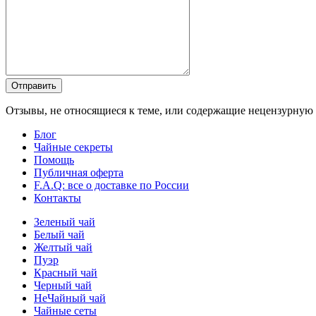
Отправить
Отзывы, не относящиеся к теме, или содержащие нецензурную л
Блог
Чайные секреты
Помощь
Публичная оферта
F.A.Q: все о доставке по России
Контакты
Зеленый чай
Белый чай
Желтый чай
Пуэр
Красный чай
Черный чай
НеЧайный чай
Чайные сеты