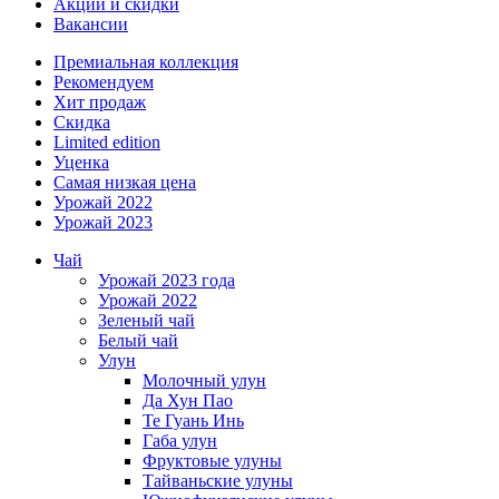
Акции и скидки
Вакансии
Премиальная коллекция
Рекомендуем
Хит продаж
Скидка
Limited edition
Уценка
Самая низкая цена
Урожай 2022
Урожай 2023
Чай
Урожай 2023 года
Урожай 2022
Зеленый чай
Белый чай
Улун
Молочный улун
Да Хун Пао
Те Гуань Инь
Габа улун
Фруктовые улуны
Тайваньские улуны