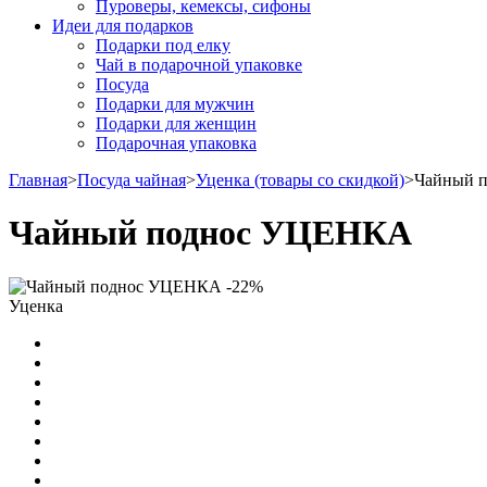
Пуроверы, кемексы, сифоны
Идеи для подарков
Подарки под елку
Чай в подарочной упаковке
Посуда
Подарки для мужчин
Подарки для женщин
Подарочная упаковка
Главная
>
Посуда чайная
>
Уценка (товары со скидкой)
>
Чайный 
Чайный поднос УЦЕНКА
-22%
Уценка