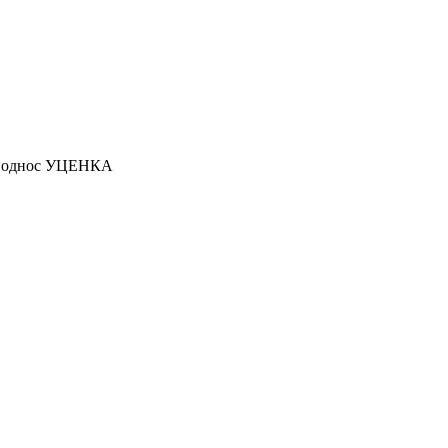
поднос УЦЕНКА