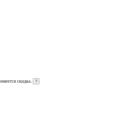
 имеется скидка.
?