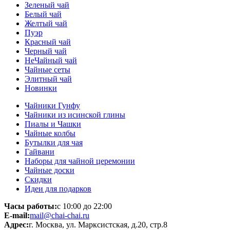
Зеленый чай
Белый чай
Желтый чай
Пуэр
Красный чай
Черный чай
НеЧайный чай
Чайные сеты
Элитный чай
Новинки
Чайники Гунфу
Чайники из исинской глины
Пиалы и Чашки
Чайные колбы
Бутылки для чая
Гайвани
Наборы для чайной церемонии
Чайные доски
Скидки
Идеи для подарков
Часы работы:
с 10:00 до 22:00
E-mail:
mail@chai-chai.ru
Адрес:
г. Москва, ул. Марксистская, д.20, стр.8