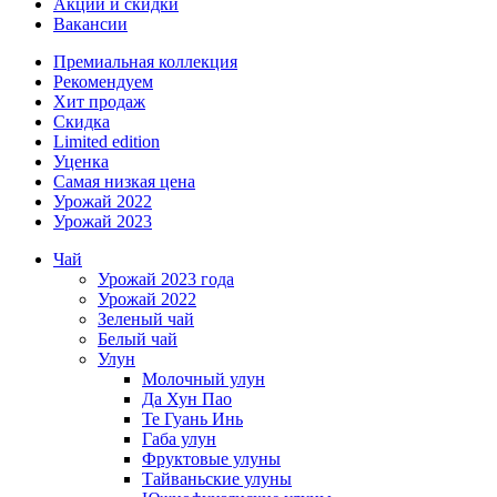
Акции и скидки
Вакансии
Премиальная коллекция
Рекомендуем
Хит продаж
Скидка
Limited edition
Уценка
Самая низкая цена
Урожай 2022
Урожай 2023
Чай
Урожай 2023 года
Урожай 2022
Зеленый чай
Белый чай
Улун
Молочный улун
Да Хун Пао
Те Гуань Инь
Габа улун
Фруктовые улуны
Тайваньские улуны