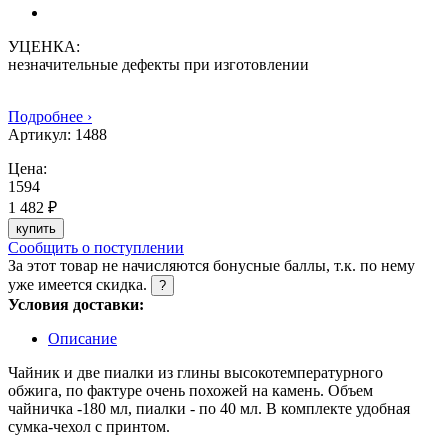
УЦЕНКА:
незначительные дефекты при изготовлении
Подробнее ›
Артикул:
1488
Цена:
1594
1 482 ₽
купить
Сообщить о поступлении
За этот товар не начисляются бонусные баллы, т.к. по нему
уже имеется скидка.
?
Условия доставки:
Описание
Чайник и две пиалки из глины высокотемпературного
обжига, по фактуре очень похожей на камень. Объем
чайничка -180 мл, пиалки - по 40 мл. В комплекте удобная
сумка-чехол с принтом.