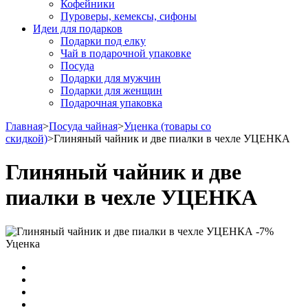
Кофейники
Пуроверы, кемексы, сифоны
Идеи для подарков
Подарки под елку
Чай в подарочной упаковке
Посуда
Подарки для мужчин
Подарки для женщин
Подарочная упаковка
Главная
>
Посуда чайная
>
Уценка (товары со
скидкой)
>
Глиняный чайник и две пиалки в чехле УЦЕНКА
Глиняный чайник и две
пиалки в чехле УЦЕНКА
-7%
Уценка