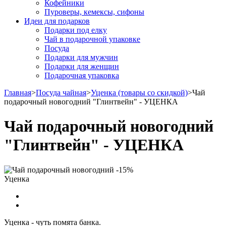
Кофейники
Пуроверы, кемексы, сифоны
Идеи для подарков
Подарки под елку
Чай в подарочной упаковке
Посуда
Подарки для мужчин
Подарки для женщин
Подарочная упаковка
Главная
>
Посуда чайная
>
Уценка (товары со скидкой)
>
Чай
подарочный новогодний "Глинтвейн" - УЦЕНКА
Чай подарочный новогодний
"Глинтвейн" - УЦЕНКА
-15%
Уценка
Уценка - чуть помята банка.