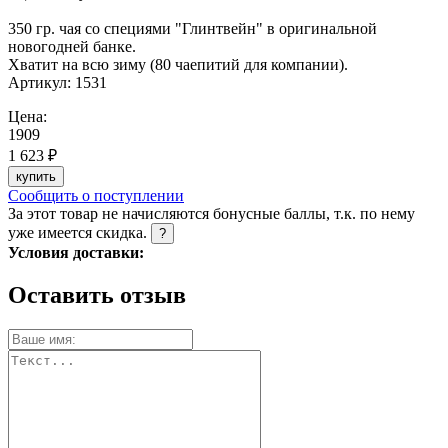
350 гр. чая со специями "Глинтвейн" в оригинальной
новогодней банке.
Хватит на всю зиму (80 чаепитий для компании).
Артикул:
1531
Цена:
1909
1 623 ₽
купить
Сообщить о поступлении
За этот товар не начисляются бонусные баллы, т.к. по нему
уже имеется скидка.
?
Условия доставки:
Оставить отзыв