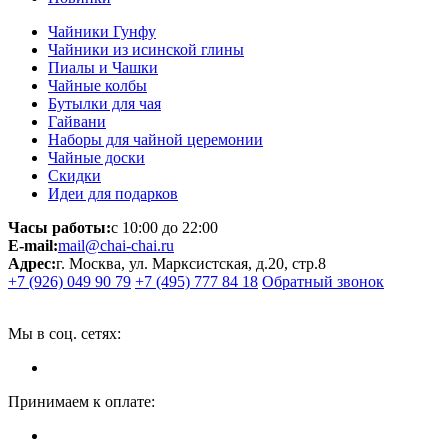
Чайники Гунфу
Чайники из исинской глины
Пиалы и Чашки
Чайные колбы
Бутылки для чая
Гайвани
Наборы для чайной церемонии
Чайные доски
Скидки
Идеи для подарков
Часы работы:
с 10:00 до 22:00
E-mail:
mail@chai-chai.ru
Адрес:
г. Москва, ул. Марксистская, д.20, стр.8
+7 (926) 049 90 79
+7 (495) 777 84 18
Обратный звонок
Мы в соц. сетях:
Принимаем к оплате: