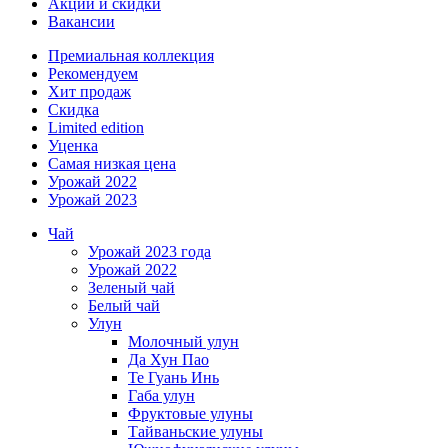
Акции и скидки
Вакансии
Премиальная коллекция
Рекомендуем
Хит продаж
Скидка
Limited edition
Уценка
Самая низкая цена
Урожай 2022
Урожай 2023
Чай
Урожай 2023 года
Урожай 2022
Зеленый чай
Белый чай
Улун
Молочный улун
Да Хун Пао
Те Гуань Инь
Габа улун
Фруктовые улуны
Тайваньские улуны