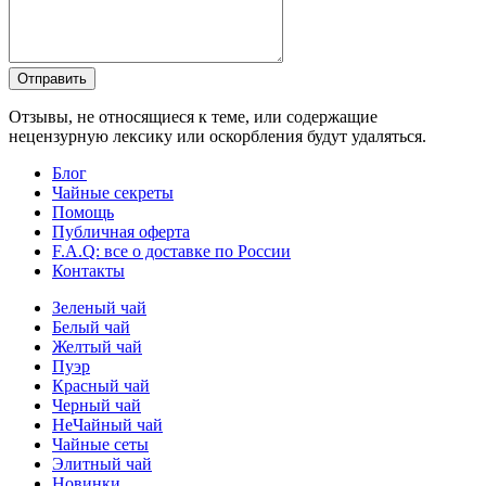
Отправить
Отзывы, не относящиеся к теме, или содержащие
нецензурную лексику или оскорбления будут удаляться.
Блог
Чайные секреты
Помощь
Публичная оферта
F.A.Q: все о доставке по России
Контакты
Зеленый чай
Белый чай
Желтый чай
Пуэр
Красный чай
Черный чай
НеЧайный чай
Чайные сеты
Элитный чай
Новинки