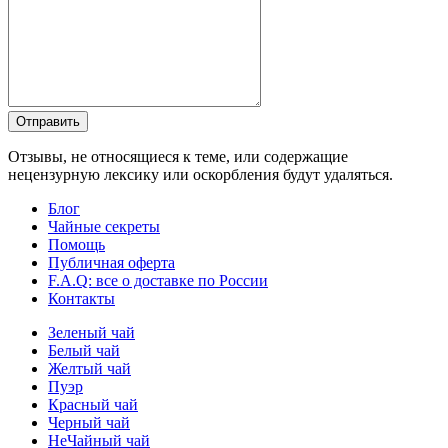
Отправить
Отзывы, не относящиеся к теме, или содержащие
нецензурную лексику или оскорбления будут удаляться.
Блог
Чайные секреты
Помощь
Публичная оферта
F.A.Q: все о доставке по России
Контакты
Зеленый чай
Белый чай
Желтый чай
Пуэр
Красный чай
Черный чай
НеЧайный чай