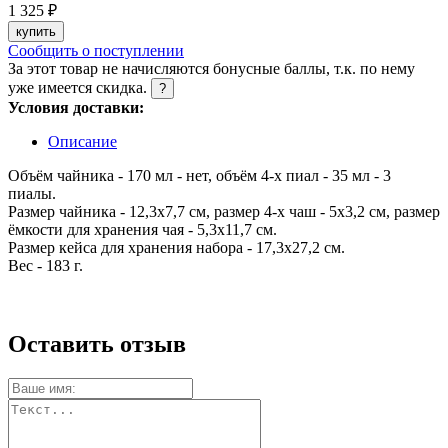
1 325 ₽
купить
Сообщить о поступлении
За этот товар не начисляются бонусные баллы, т.к. по нему
уже имеется скидка.
?
Условия доставки:
Описание
Объём чайника - 170 мл - нет, объём 4-х пиал - 35 мл - 3
пиалы.
Размер чайника - 12,3х7,7 см, размер 4-х чаш - 5х3,2 см, размер
ёмкости для хранения чая - 5,3х11,7 см.
Размер кейса для хранения набора - 17,3х27,2 см.
Вес - 183 г.
Оставить отзыв