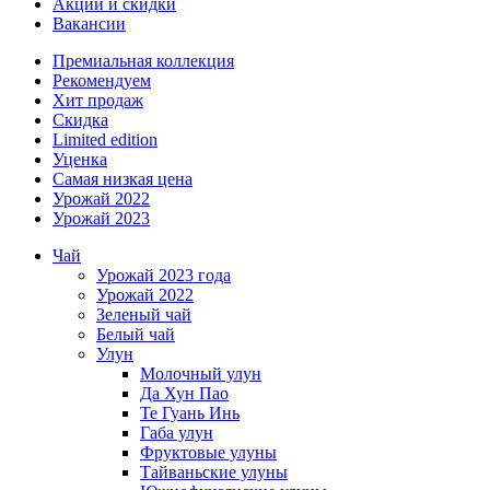
Акции и скидки
Вакансии
Премиальная коллекция
Рекомендуем
Хит продаж
Скидка
Limited edition
Уценка
Самая низкая цена
Урожай 2022
Урожай 2023
Чай
Урожай 2023 года
Урожай 2022
Зеленый чай
Белый чай
Улун
Молочный улун
Да Хун Пао
Те Гуань Инь
Габа улун
Фруктовые улуны
Тайваньские улуны