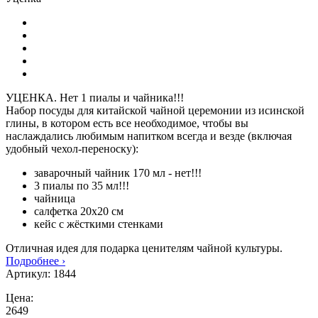
УЦЕНКА. Нет 1 пиалы и чайника!!!
Набор посуды для китайской чайной церемонии из исинской
глины, в котором есть все необходимое, чтобы вы
наслаждались любимым напитком всегда и везде (включая
удобный чехол-переноску):
заварочный чайник 170 мл - нет!!!
3 пиалы по 35 мл!!!
чайница
салфетка 20х20 см
кейс с жёсткими стенками
Отличная идея для подарка ценителям чайной культуры.
Подробнее ›
Артикул:
1844
Цена:
2649