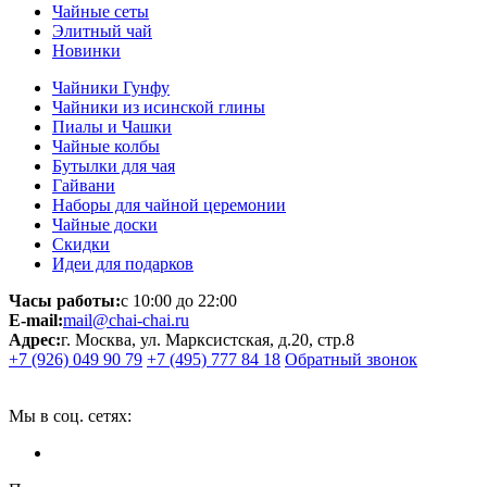
Чайные сеты
Элитный чай
Новинки
Чайники Гунфу
Чайники из исинской глины
Пиалы и Чашки
Чайные колбы
Бутылки для чая
Гайвани
Наборы для чайной церемонии
Чайные доски
Скидки
Идеи для подарков
Часы работы:
с 10:00 до 22:00
E-mail:
mail@chai-chai.ru
Адрес:
г. Москва, ул. Марксистская, д.20, стр.8
+7 (926) 049 90 79
+7 (495) 777 84 18
Обратный звонок
Мы в соц. сетях: