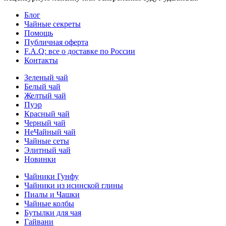
Блог
Чайные секреты
Помощь
Публичная оферта
F.A.Q: все о доставке по России
Контакты
Зеленый чай
Белый чай
Желтый чай
Пуэр
Красный чай
Черный чай
НеЧайный чай
Чайные сеты
Элитный чай
Новинки
Чайники Гунфу
Чайники из исинской глины
Пиалы и Чашки
Чайные колбы
Бутылки для чая
Гайвани