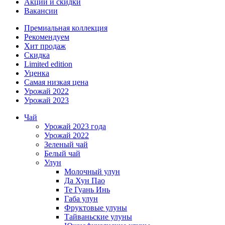
Акции и скидки
Вакансии
Премиальная коллекция
Рекомендуем
Хит продаж
Скидка
Limited edition
Уценка
Самая низкая цена
Урожай 2022
Урожай 2023
Чай
Урожай 2023 года
Урожай 2022
Зеленый чай
Белый чай
Улун
Молочный улун
Да Хун Пао
Те Гуань Инь
Габа улун
Фруктовые улуны
Тайваньские улуны