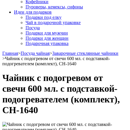
Кофейники
Пуроверы, кемексы, сифоны
Идеи для подарков
Подарки под елку
Чай в подарочной упаковке
Посуда
Подарки для мужчин
Подарки для женщин
Подарочная упаковка
Главная
>
Посуда чайная
>
Заварочные стеклянные чайники
>
Чайник с подогревом от свечи 600 мл. с подставкой-
подогревателем (комплект), CH-1640
Чайник с подогревом от
свечи 600 мл. с подставкой-
подогревателем (комплект),
CH-1640