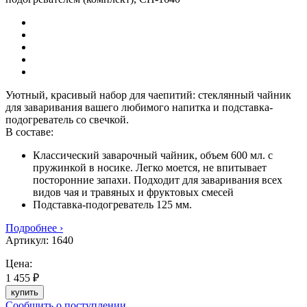
Уютный, красивый набор для чаепитий: стеклянный чайник
для заваривания вашего любимого напитка и подставка-
подогреватель со свечкой.
В составе:
Классический заварочный чайник, объем 600 мл. с
пружинкой в носике. Легко моется, не впитывает
посторонние запахи. Подходит для заваривания всех
видов чая и травяных и фруктовых смесей
Подставка-подогреватель 125 мм.
Подробнее ›
Артикул:
1640
Цена:
1 455 ₽
купить
Сообщить о поступлении