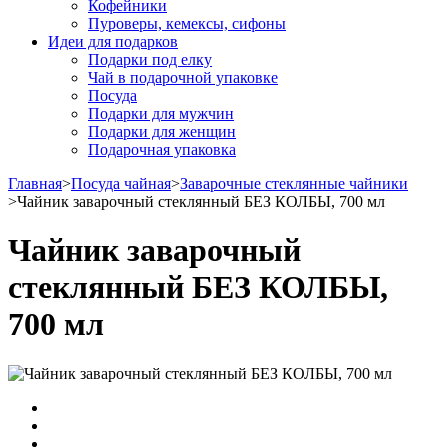
Кофейники
Пуроверы, кемексы, сифоны
Идеи для подарков
Подарки под елку
Чай в подарочной упаковке
Посуда
Подарки для мужчин
Подарки для женщин
Подарочная упаковка
Главная
>
Посуда чайная
>
Заварочные стеклянные чайники
>
Чайник заварочный стеклянный БЕЗ КОЛБЫ, 700 мл
Чайник заварочный
стеклянный БЕЗ КОЛБЫ,
700 мл