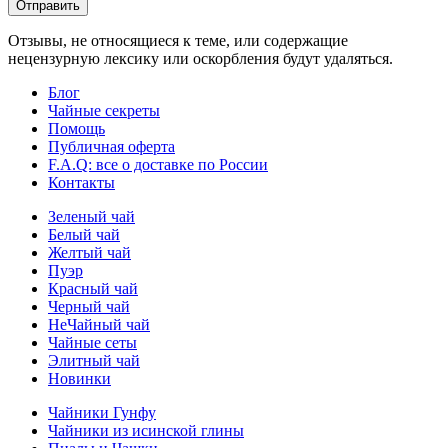
Отправить
Отзывы, не относящиеся к теме, или содержащие
нецензурную лексику или оскорбления будут удаляться.
Блог
Чайные секреты
Помощь
Публичная оферта
F.A.Q: все о доставке по России
Контакты
Зеленый чай
Белый чай
Желтый чай
Пуэр
Красный чай
Черный чай
НеЧайный чай
Чайные сеты
Элитный чай
Новинки
Чайники Гунфу
Чайники из исинской глины