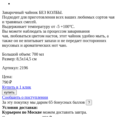
Заварочный чайник БЕЗ КОЛБЫ.
Подходит для приготовления всех ваших любимых сортов чая
и травяных смесей.
Выдерживает температуру от -5 +100°C.
Вы можете наблюдать за процессом заваривания
чая, любоваться цветом настоя, этот чайник удобно мыть, а
также он не впитывает запахи и не передает посторонних
вкусовых и ароматических нот чаю.
Большой объем: 700 мл
Размер: 8,5х14,5 см
Артикул:
2196
Цена:
790 ₽
Купить в 1 клик
купить
Сообщить о поступлении
За эту покупку мы дарим
65
бонусных баллов
?
Условия доставки:
Курьером по Москве
можем доставить завтра.