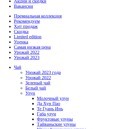
Акции и скидки
Вакансии
Премиальная коллекция
Рекомендуем
Хит продаж
Скидка
Limited edition
Уценка
Самая низкая цена
Урожай 2022
Урожай 2023
Чай
Урожай 2023 года
Урожай 2022
Зеленый чай
Белый чай
Улун
Молочный улун
Да Хун Пао
Те Гуань Инь
Габа улун
Фруктовые улуны
Тайваньские улуны