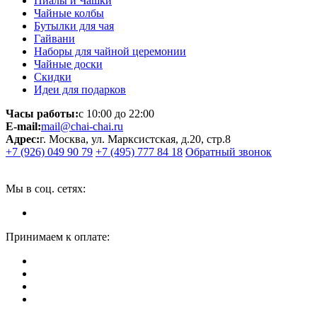
Пиалы и Чашки
Чайные колбы
Бутылки для чая
Гайвани
Наборы для чайной церемонии
Чайные доски
Скидки
Идеи для подарков
Часы работы:
с 10:00 до 22:00
E-mail:
mail@chai-chai.ru
Адрес:
г. Москва, ул. Марксистская, д.20, стр.8
+7 (926) 049 90 79
+7 (495) 777 84 18
Обратный звонок
Мы в соц. сетях:
Принимаем к оплате: