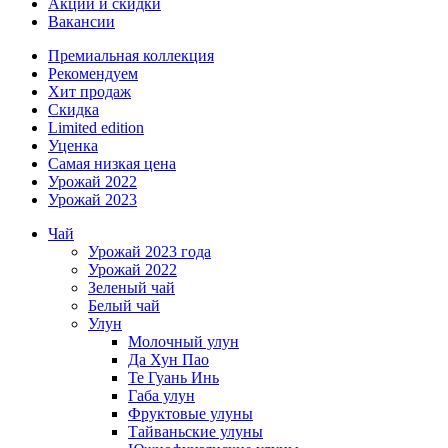
Акции и скидки
Вакансии
Премиальная коллекция
Рекомендуем
Хит продаж
Скидка
Limited edition
Уценка
Самая низкая цена
Урожай 2022
Урожай 2023
Чай
Урожай 2023 года
Урожай 2022
Зеленый чай
Белый чай
Улун
Молочный улун
Да Хун Пао
Те Гуань Инь
Габа улун
Фруктовые улуны
Тайваньские улуны