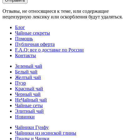
Отправить
Отзывы, не относящиеся к теме, или содержащие
нецензурную лексику или оскорбления будут удаляться.
Блог
Чайные секреты
Помощь
Публичная оферта
F.A.Q: все о доставке по России
Контакты
Зеленый чай
Белый чай
Желтый чай
Пуэр
Красный чай
Черный чай
НеЧайный чай
Чайные сеты
Элитный чай
Новинки
Чайники Гунфу
Чайники из исинской глины
Пиалы и Чашки