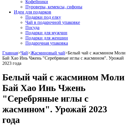
Кофейники
Пуроверы, кемексы, сифоны
Идеи для подарков
Подарки под елку
Чай в подарочной упаковке
Посуда
Подарки для мужчин
Подарки для женщин
Подарочная упаковка
Главная
>
Чай
>
Жасминовый чай
>
Белый чай с жасмином Моли
Бай Хао Инь Чжень "Серебряные иглы с жасмином". Урожай
2023 года
Белый чай с жасмином Моли
Бай Хао Инь Чжень
"Серебряные иглы с
жасмином". Урожай 2023
года