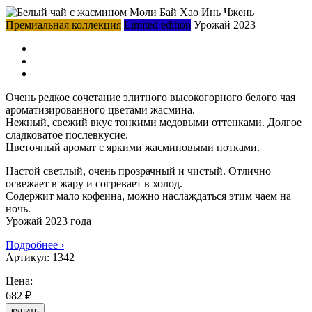
Премиальная коллекция
Limited edition
Урожай 2023
Очень редкое сочетание элитного высокогорного белого чая
ароматизированного цветами жасмина.
Нежный, свежий вкус тонкими медовыми оттенками. Долгое
сладковатое послевкусие.
Цветочный аромат с яркими жасминовыми нотками.
Настой светлый, очень прозрачный и чистый. Отлично
освежает в жару и согревает в холод.
Содержит мало кофеина, можно наслаждаться этим чаем на
ночь.
Урожай 2023 года
Подробнее ›
Артикул:
1342
Цена:
682 ₽
купить