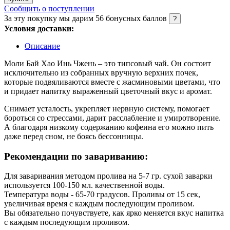
Сообщить о поступлении
За эту покупку мы дарим
56
бонусных баллов
?
Условия доставки:
Описание
Моли Бай Хао Инь Чжень – это типсовый чай. Он состоит
исключительно из собранных вручную верхних почек,
которые подвяливаются вместе с жасминовыми цветами, что
и придает напитку выраженный цветочный вкус и аромат.
Снимает усталость, укрепляет нервную систему, помогает
бороться со стрессами, дарит расслабление и умиротворение.
А благодаря низкому содержанию кофеина его можно пить
даже перед сном, не боясь бессонницы.
Рекомендации по завариванию:
Для заваривания методом пролива на 5-7 гр. сухой заварки
используется 100-150 мл. качественной воды.
Температура воды - 65-70 градусов. Проливы от 15 сек,
увеличивая время с каждым последующим проливом.
Вы обязательно почувствуете, как ярко меняется вкус напитка
с каждым последующим проливом.